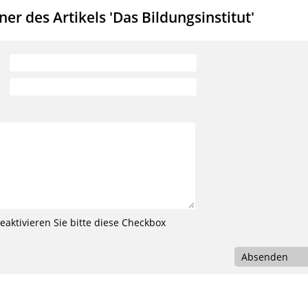
r des Artikels 'Das Bildungsinstitut'
aktivieren Sie bitte diese Checkbox
Absenden