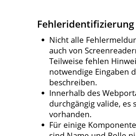
Fehleridentifizierung
Nicht alle Fehlermeldun
auch von Screenreader
Teilweise fehlen Hinwe
notwendige Eingaben d
beschreiben.
Innerhalb des Webportal
durchgängig valide, es 
vorhanden.
Für einige Komponenten
sind Name und Rolle ni