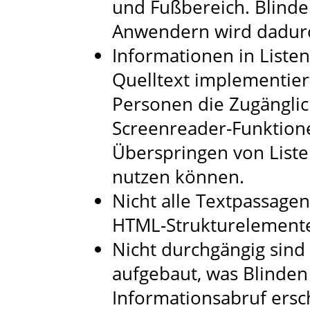
und Fußbereich. Blind
Anwendern wird dadurc
Informationen in Listen
Quelltext implementier
Personen die Zugänglich
Screenreader-Funktio
Überspringen von Liste
nutzen können.
Nicht alle Textpassage
HTML-Strukturelemente
Nicht durchgängig sind 
aufgebaut, was Blinden 
Informationsabruf ersc