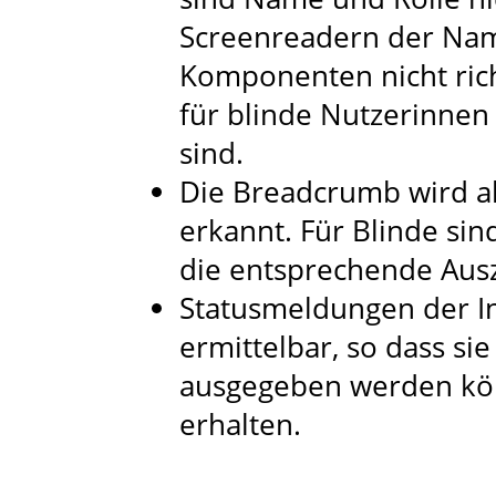
Screenreadern der Nam
Komponenten nicht rich
für blinde Nutzerinnen
sind.
Die Breadcrumb wird al
erkannt. Für Blinde sin
die entsprechende Ausz
Statusmeldungen der In
ermittelbar, so dass sie
ausgegeben werden kö
erhalten.