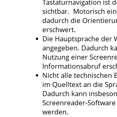
Tastaturnavigation ist 
sichtbar. Motorisch e
dadurch die Orientieru
erschwert.
Die Hauptsprache der W
angegeben. Dadurch ka
Nutzung einer Screenr
Informationsabruf ers
Nicht alle technischen
im Quelltext an die Sp
Dadurch kann insbeson
Screenreader-Software 
werden.