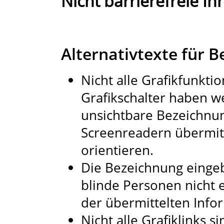
Nicht barrierefreie Inh
Alternativtexte für 
Nicht alle Grafikfunkti
Grafikschalter haben w
unsichtbare Bezeichnun
Screenreadern übermitt
orientieren.
Die Bezeichnung eingeb
blinde Personen nicht 
der übermittelten Infor
Nicht alle Grafiklinks s