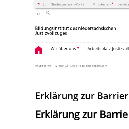
Zum Niedersachsen-Portal
Ministerien
Servic
A
A
Wir über uns
Arbeitsplatz Justizvol
STARTSEITE
ERKLÄRUNG ZUR BARRIEREFREIHEIT
Erklärung zur Barrier
Erklärung zur Barrie