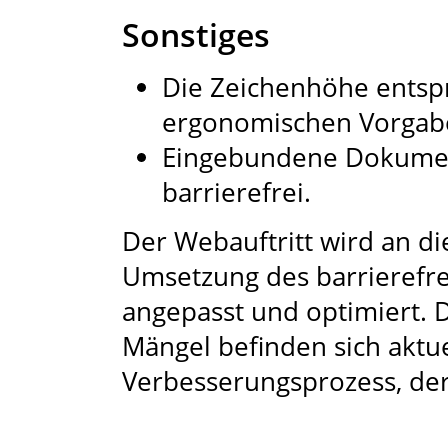
Sonstiges
Die Zeichenhöhe entspr
ergonomischen Vorgaben
Eingebundene Dokument
barrierefrei.
Der Webauftritt wird an di
Umsetzung des barrierefrei
angepasst und optimiert. Di
Mängel befinden sich aktue
Verbesserungsprozess, der