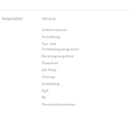
Newsletter
Service
Anfahrtsskizzen
Anmeldung
Aus- und
Fortbildungsprogramm
Beratungsangebote
Download
JVA-Shop
Sitemap
Ausbildung
AgiF
MI
Presseinformationen