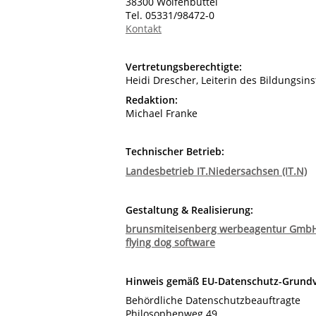
38300 Wolfenbüttel
Tel. 05331/98472-0
Kontakt
Vertretungsberechtigte:
Heidi Drescher, Leiterin des Bildungsins
Redaktion:
Michael Franke
Technischer Betrieb:
Landesbetrieb IT.Niedersachsen (IT.N)
Gestaltung & Realisierung:
brunsmiteisenberg werbeagentur Gmb
flying dog software
Hinweis gemäß EU-Datenschutz-Grund
Behördliche Datenschutzbeauftragte
Philosophenweg 49