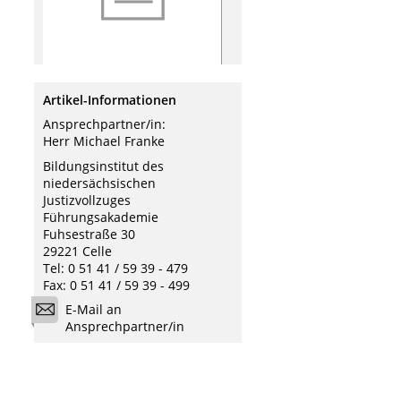
Artikel-Informationen
Ansprechpartner/in:
Herr Michael Franke
Bildungsinstitut des
niedersächsischen
Justizvollzuges
Führungsakademie
Fuhsestraße 30
29221 Celle
Tel: 0 51 41 / 59 39 - 479
Fax: 0 51 41 / 59 39 - 499
E-Mail an
Ansprechpartner/in