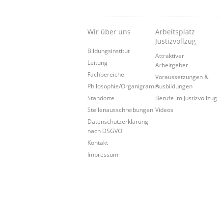
Wir über uns
Arbeitsplatz
Justizvollzug
Bildungsinstitut
Attraktiver
Leitung
Arbeitgeber
Fachbereiche
Voraussetzungen &
Philosophie/Organigramm
Ausbildungen
Standorte
Berufe im Justizvollzug
Stellenausschreibungen
Videos
Datenschutzerklärung
nach DSGVO
Kontakt
Impressum