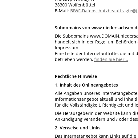
38300 Wolfenbüttel
E-Mail:
BIWF-Datenschutzbeauftragte@ju
Subdomains von www.niedersachsen.d
Die Subdomains www.DOMAIN.niedersach
handelt sich in der Regel um Behörden 
Impressum.
Eine Liste der Internetauftritte, die m
betrieben werden,
finden Sie hier...
Rechtliche Hinweise
1. Inhalt des Onlineangebotes
Alle Angaben unseres Internetangebotes
Informationsangebot aktuell und inhaltl
für die Vollständigkeit, Richtigkeit und
Die Herausgeberin der Website kann di
Ankündigung verändern und / oder desse
2. Verweise und Links
Das Internetangebot kann Links auf die 