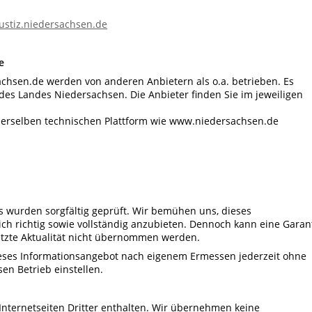
stiz.niedersachsen.de
e
sen.de werden von anderen Anbietern als o.a. betrieben. Es
des Landes Niedersachsen. Die Anbieter finden Sie im jeweiligen
it derselben technischen Plattform wie www.niedersachsen.de
 wurden sorgfältig geprüft. Wir bemühen uns, dieses
ich richtig sowie vollständig anzubieten. Dennoch kann eine Garan
 letzte Aktualität nicht übernommen werden.
eses Informationsangebot nach eigenem Ermessen jederzeit ohne
n Betrieb einstellen.
Internetseiten Dritter enthalten. Wir übernehmen keine