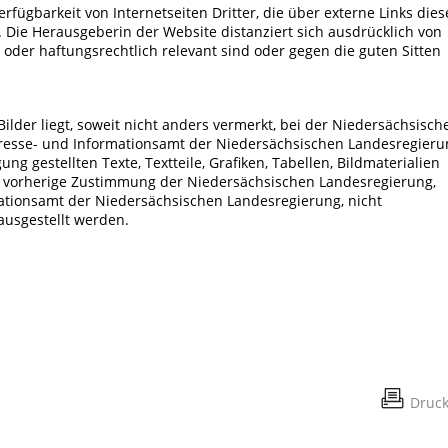
rfügbarkeit von Internetseiten Dritter, die über externe Links dies
 Die Herausgeberin der Website distanziert sich ausdrücklich von
- oder haftungsrechtlich relevant sind oder gegen die guten Sitten
Bilder liegt, soweit nicht anders vermerkt, bei der Niedersächsisch
Presse- und Informationsamt der Niedersächsischen Landesregieru
ng gestellten Texte, Textteile, Grafiken, Tabellen, Bildmaterialien
 vorherige Zustimmung der Niedersächsischen Landesregierung,
ationsamt der Niedersächsischen Landesregierung, nicht
t ausgestellt werden.
Druc