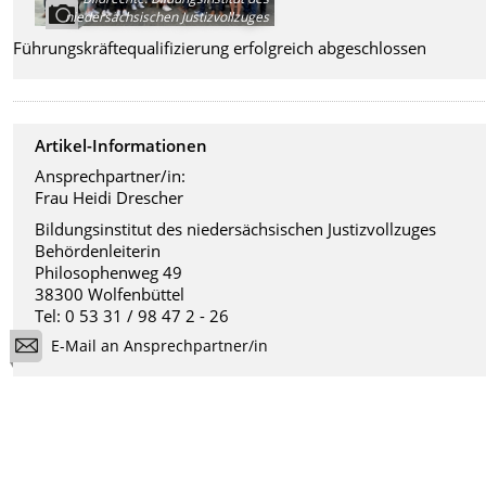
niedersächsischen Justizvollzuges
Führungskräftequalifizierung erfolgreich abgeschlossen
Artikel-Informationen
Ansprechpartner/in:
Frau Heidi Drescher
Bildungsinstitut des niedersächsischen Justizvollzuges
Behördenleiterin
Philosophenweg 49
38300 Wolfenbüttel
Tel: 0 53 31 / 98 47 2 - 26
E-Mail an Ansprechpartner/in