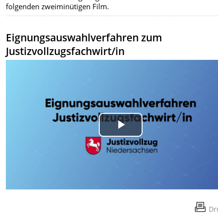
folgenden zweiminütigen Film.
Eignungsauswahlverfahren zum
Justizvollzugsfachwirt/in
Play
Video
Dr