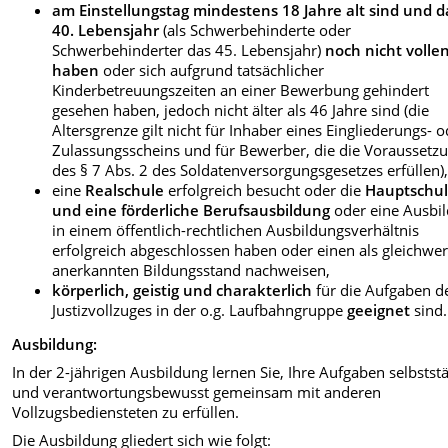
am Einstellungstag mindestens 18 Jahre alt sind und d
40. Lebensjahr
(als Schwerbehinderte oder
Schwerbehinderter das 45. Lebensjahr)
noch nicht volle
haben
oder sich aufgrund tatsächlicher
Kinderbetreuungszeiten an einer Bewerbung gehindert
gesehen haben, jedoch nicht älter als 46 Jahre sind (die
Altersgrenze gilt nicht für Inhaber eines Eingliederungs- 
Zulassungsscheins und für Bewerber, die die Voraussetz
des § 7 Abs. 2 des Soldatenversorgungsgesetzes erfüllen)
eine
Realschule
erfolgreich besucht oder die
Hauptschu
und eine förderliche Berufsausbildung
oder eine Ausbi
in einem öffentlich-rechtlichen Ausbildungsverhältnis
erfolgreich abgeschlossen haben oder einen als gleichwer
anerkannten Bildungsstand nachweisen,
körperlich, geistig und charakterlich
für die Aufgaben d
Justizvollzuges in der o.g. Laufbahngruppe
geeignet
sind.
Ausbildung:
In der 2-jährigen Ausbildung lernen Sie, Ihre Aufgaben selbstst
und verantwortungsbewusst gemeinsam mit anderen
Vollzugsbediensteten zu erfüllen.
Die Ausbildung gliedert sich wie folgt: