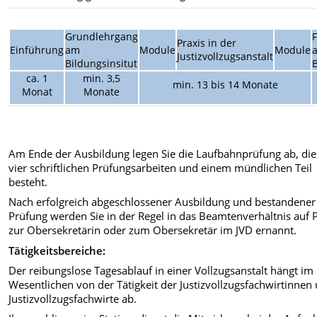
Grundlehrgang
Praxis in der
Einführung
am
Module
Module
Justizvollzugsanstalt
Bildungsinsitut
ca. 1
min. 3,5
min. 13 bis 14 Monate
Monat
Monate
Am Ende der Ausbildung legen Sie die Laufbahnprüfung ab, die
vier schriftlichen Prüfungsarbeiten und einem mündlichen Teil
besteht.
Nach erfolgreich abgeschlossener Ausbildung und bestandener
Prüfung werden Sie in der Regel in das Beamtenverhältnis auf 
zur Obersekretärin oder zum Obersekretär im JVD ernannt.
Tätigkeitsbereiche:
Der reibungslose Tagesablauf in einer Vollzugsanstalt hängt im
Wesentlichen von der Tätigkeit der Justizvollzugsfachwirtinnen
Justizvollzugsfachwirte ab.