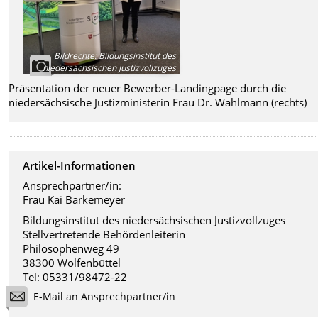
Bildrechte
:
Bildungsinstitut des
niedersächsischen Justizvollzuges
Präsentation der neuer Bewerber-Landingpage durch die
niedersächsische Justizministerin Frau Dr. Wahlmann (rechts)
Artikel-Informationen
Ansprechpartner/in:
Frau Kai Barkemeyer
Bildungsinstitut des niedersächsischen Justizvollzuges
Stellvertretende Behördenleiterin
Philosophenweg 49
38300 Wolfenbüttel
Tel: 05331/98472-22
E-Mail an Ansprechpartner/in