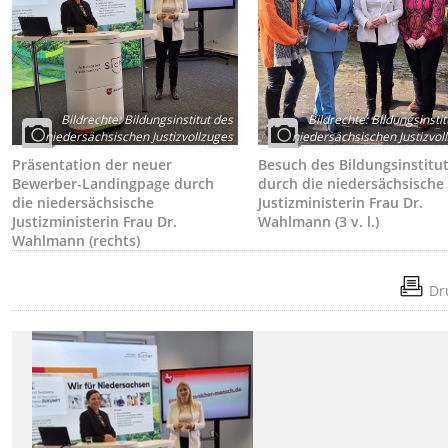
Bildrechte
:
Bildungsinstitut des
Bildrechte
:
Bildungsinstit
niedersächsischen Justizvollzuges
niedersächsischen Justizvol
Präsentation der neuer
Besuch des Bildungsinstitu
Bewerber-Landingpage durch
durch die niedersächsische
die niedersächsische
Justizministerin Frau Dr.
Justizministerin Frau Dr.
Wahlmann (3 v. l.)
Wahlmann (rechts)
Dr