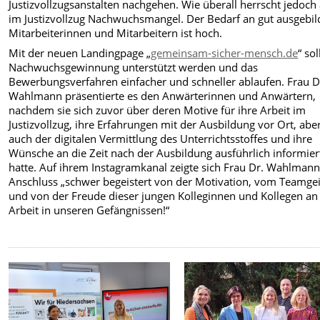
Justizvollzugsanstalten nachgehen. Wie überall herrscht jedoch
im Justizvollzug Nachwuchsmangel. Der Bedarf an gut ausgebil
Mitarbeiterinnen und Mitarbeitern ist hoch.
Mit der neuen Landingpage „
gemeinsam-sicher-mensch.de
“ sol
Nachwuchsgewinnung unterstützt werden und das
Bewerbungsverfahren einfacher und schneller ablaufen. Frau D
Wahlmann präsentierte es den Anwärterinnen und Anwärtern,
nachdem sie sich zuvor über deren Motive für ihre Arbeit im
Justizvollzug, ihre Erfahrungen mit der Ausbildung vor Ort, abe
auch der digitalen Vermittlung des Unterrichtsstoffes und ihre
Wünsche an die Zeit nach der Ausbildung ausführlich informier
hatte. Auf ihrem Instagramkanal zeigte sich Frau Dr. Wahlman
Anschluss „schwer begeistert von der Motivation, vom Teamgei
und von der Freude dieser jungen Kolleginnen und Kollegen an
Arbeit in unseren Gefängnissen!“