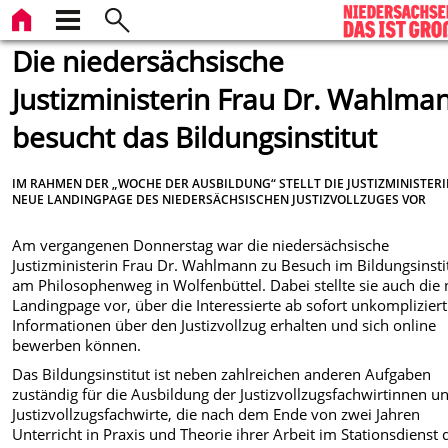
Die niedersächsische
Justizministerin Frau Dr. Wahlma
besucht das Bildungsinstitut
IM RAHMEN DER „WOCHE DER AUSBILDUNG“ STELLT DIE JUSTIZMINISTERI
NEUE LANDINGPAGE DES NIEDERSÄCHSISCHEN JUSTIZVOLLZUGES VOR
Am vergangenen Donnerstag war die niedersächsische
Justizministerin Frau Dr. Wahlmann zu Besuch im Bildungsinsti
am Philosophenweg in Wolfenbüttel. Dabei stellte sie auch die
Landingpage vor, über die Interessierte ab sofort unkompliziert
Informationen über den Justizvollzug erhalten und sich online
bewerben können.
Das Bildungsinstitut ist neben zahlreichen anderen Aufgaben
zuständig für die Ausbildung der Justizvollzugsfachwirtinnen u
Justizvollzugsfachwirte, die nach dem Ende von zwei Jahren
Unterricht in Praxis und Theorie ihrer Arbeit im Stationsdienst 