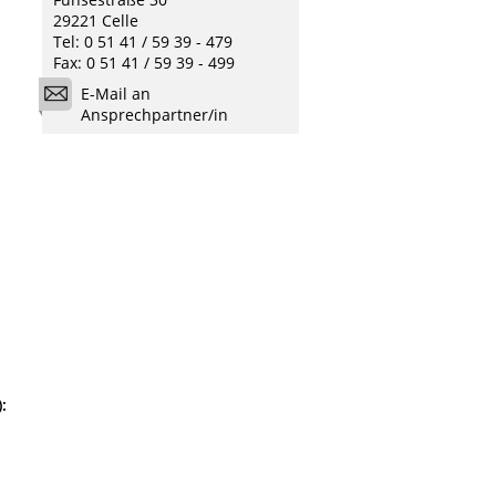
29221 Celle
Tel: 0 51 41 / 59 39 - 479
Fax: 0 51 41 / 59 39 - 499
E-Mail an
Ansprechpartner/in
: