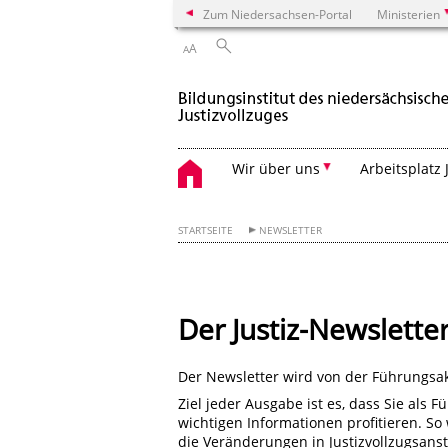
Zum Niedersachsen-Portal
Ministerien
A
A
Wir über uns
Arbeitsplatz 
STARTSEITE
NEWSLETTER
Der Justiz-Newslette
Der Newsletter wird von der Führungsak
Ziel jeder Ausgabe ist es, dass Sie als F
wichtigen Informationen profitieren. So
die Veränderungen in Justizvollzugsansta