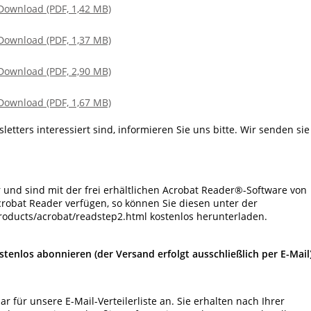
 Download (PDF, 1,42 MB)
 Download (PDF, 1,37 MB)
 Download (PDF, 2,90 MB)
 Download (PDF, 1,67 MB)
tters interessiert sind, informieren Sie uns bitte. Wir senden sie
 und sind mit der frei erhältlichen Acrobat Reader®-Software von
crobat Reader verfügen, so können Sie diesen unter der
roducts/acrobat/readstep2.html kostenlos herunterladen.
tenlos abonnieren (der Versand erfolgt ausschließlich per E-Mail)
r für unsere E-Mail-Verteilerliste an. Sie erhalten nach Ihrer