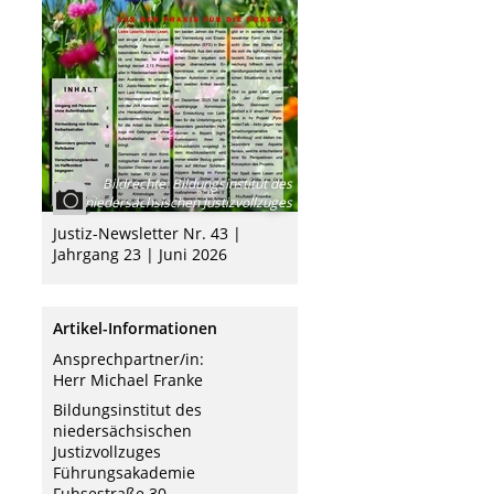
Bildrechte
:
Bildungsinstitut des
niedersächsischen Justizvollzuges
Justiz-Newsletter Nr. 43 |
Jahrgang 23 | Juni 2026
Artikel-Informationen
Ansprechpartner/in:
Herr Michael Franke
Bildungsinstitut des
niedersächsischen
Justizvollzuges
Führungsakademie
Fuhsestraße 30