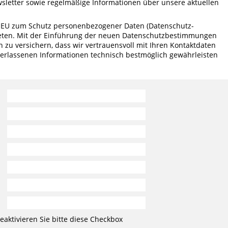
letter sowie regelmäßige Informationen über unsere aktuellen
r EU zum Schutz personenbezogener Daten (Datenschutz-
reten. Mit der Einführung der neuen Datenschutzbestimmungen
n zu versichern, dass wir vertrauensvoll mit Ihren Kontaktdaten
erlassenen Informationen technisch bestmöglich gewährleisten
aktivieren Sie bitte diese Checkbox