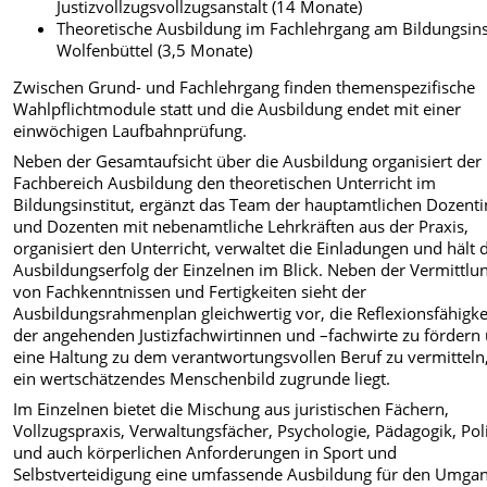
Justizvollzugsvollzugsanstalt (14 Monate)
Theoretische Ausbildung im Fachlehrgang am Bildungsins
Wolfenbüttel (3,5 Monate)
Zwischen Grund- und Fachlehrgang finden themenspezifische
Wahlpflichtmodule statt und die Ausbildung endet mit einer
einwöchigen Laufbahnprüfung.
Neben der Gesamtaufsicht über die Ausbildung organisiert der
Fachbereich Ausbildung den theoretischen Unterricht im
Bildungsinstitut, ergänzt das Team der hauptamtlichen Dozent
und Dozenten mit nebenamtliche Lehrkräften aus der Praxis,
organisiert den Unterricht, verwaltet die Einladungen und hält 
Ausbildungserfolg der Einzelnen im Blick. Neben der Vermittlu
von Fachkenntnissen und Fertigkeiten sieht der
Ausbildungsrahmenplan gleichwertig vor, die Reflexionsfähigke
der angehenden Justizfachwirtinnen und –fachwirte zu fördern
eine Haltung zu dem verantwortungsvollen Beruf zu vermitteln
ein wertschätzendes Menschenbild zugrunde liegt.
Im Einzelnen bietet die Mischung aus juristischen Fächern,
Vollzugspraxis, Verwaltungsfächer, Psychologie, Pädagogik, Poli
und auch körperlichen Anforderungen in Sport und
Selbstverteidigung eine umfassende Ausbildung für den Umga